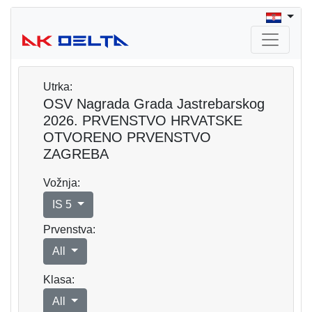
Utrka:
OSV Nagrada Grada Jastrebarskog
2026. PRVENSTVO HRVATSKE
OTVORENO PRVENSTVO
ZAGREBA
Vožnja:
IS 5
Prvenstva:
All
Klasa:
All