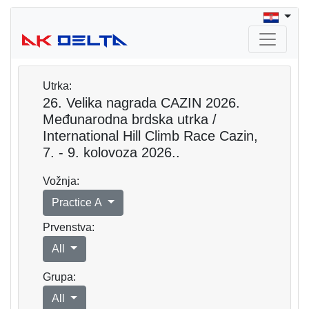
Utrka:
26. Velika nagrada CAZIN 2026.
Međunarodna brdska utrka /
International Hill Climb Race Cazin,
7. - 9. kolovoza 2026..
Vožnja:
Practice A
Prvenstva:
All
Grupa:
All