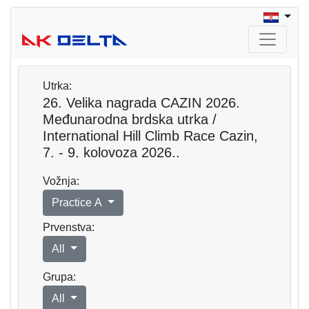
Utrka:
26. Velika nagrada CAZIN 2026.
Međunarodna brdska utrka /
International Hill Climb Race Cazin,
7. - 9. kolovoza 2026..
Vožnja:
Practice A
Prvenstva:
All
Grupa:
All