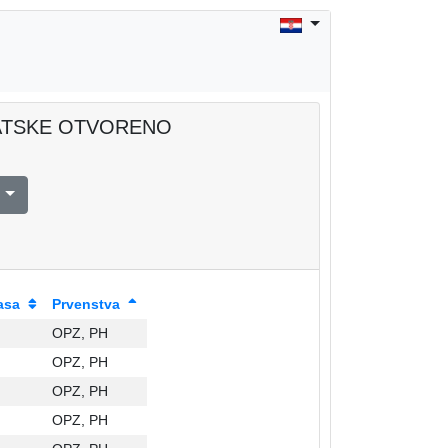
RVATSKE OTVORENO
l
asa
Prvenstva
OPZ, PH
OPZ, PH
OPZ, PH
OPZ, PH