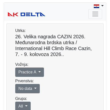
Utrka:
26. Velika nagrada CAZIN 2026.
Međunarodna brdska utrka /
International Hill Climb Race Cazin,
7. - 9. kolovoza 2026..
Vožnja:
Practice A
Prvenstva:
No data
Grupa:
All