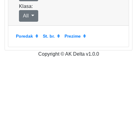
Klasa:
All
Poredak
St. br.
Prezime
Copyright © AK Delta v1.0.0