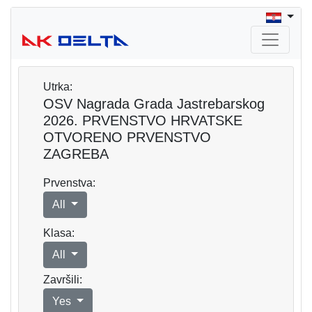
Utrka:
OSV Nagrada Grada Jastrebarskog
2026. PRVENSTVO HRVATSKE
OTVORENO PRVENSTVO
ZAGREBA
Prvenstva:
All
Klasa:
All
Završili:
Yes