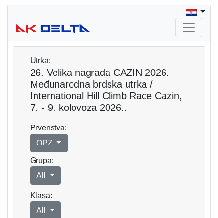
Utrka:
26. Velika nagrada CAZIN 2026.
Međunarodna brdska utrka /
International Hill Climb Race Cazin,
7. - 9. kolovoza 2026..
Prvenstva:
OPZ
Grupa:
All
Klasa:
All