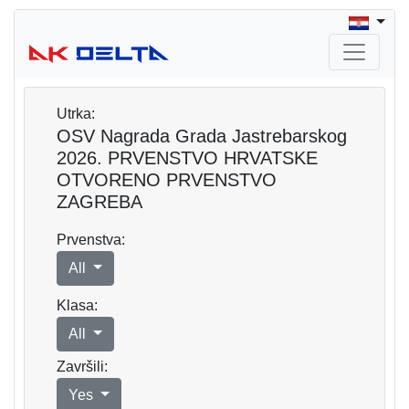
Utrka:
OSV Nagrada Grada Jastrebarskog
2026. PRVENSTVO HRVATSKE
OTVORENO PRVENSTVO
ZAGREBA
Prvenstva:
All
Klasa:
All
Završili:
Yes