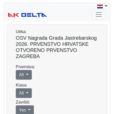
Utrka:
OSV Nagrada Grada Jastrebarskog
2026. PRVENSTVO HRVATSKE
OTVORENO PRVENSTVO
ZAGREBA
Prvenstva:
All
Klasa:
All
Završili:
Yes