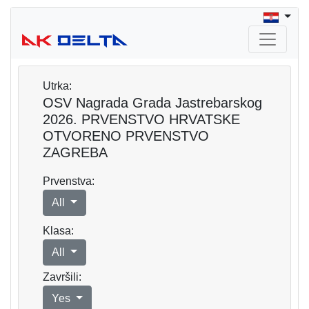
Utrka:
OSV Nagrada Grada Jastrebarskog
2026. PRVENSTVO HRVATSKE
OTVORENO PRVENSTVO
ZAGREBA
Prvenstva:
All
Klasa:
All
Završili:
Yes