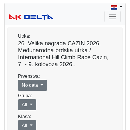
Utrka:
26. Velika nagrada CAZIN 2026.
Međunarodna brdska utrka /
International Hill Climb Race Cazin,
7. - 9. kolovoza 2026..
Prvenstva:
No data
Grupa:
All
Klasa:
All