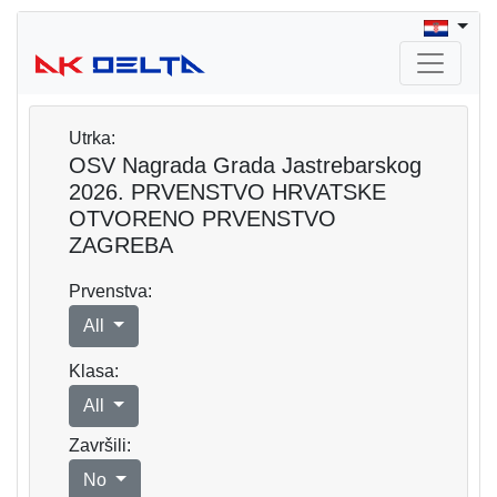
Utrka:
OSV Nagrada Grada Jastrebarskog
2026. PRVENSTVO HRVATSKE
OTVORENO PRVENSTVO
ZAGREBA
Prvenstva:
All
Klasa:
All
Završili:
No